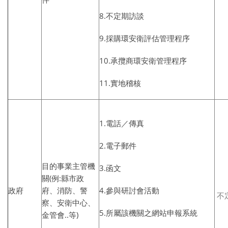
8.不定期訪談
9.採購環安衛評估管理程序
10.承攬商環安衛管理程序
11.實地稽核
1.電話／傳真
2.電子郵件
目的事業主管機
3.函文
關(例:縣市政
政府
府、消防、警
4.參與研討會活動
不
察、安衛中心、
5.所屬該機關之網站申報系統
金管會..等)