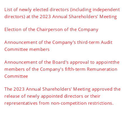
List of newly elected directors (including independent
directors) at the 2023 Annual Shareholders' Meeting
Election of the Chairperson of the Company
Announcement of the Company's third-term Audit
Committee members
Announcement of the Board's approval to appointthe
members of the Company's fifth-term Remuneration
Committee
The 2023 Annual Shareholders' Meeting approved the
release of newly appointed directors or their
representatives from non-competition restrictions.