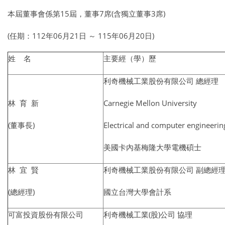
本屆董事會係第15屆，董事7席(含獨立董事3席)
(任期：112年06月21日 ～ 115年06月20日)
姓 名
主要經（學）歷
利奇機械工業股份有限公司 總經理
林 育 新
Carnegie Mellon University
(董事長)
Electrical and computer engineerin
美國卡內基梅隆大學電機碩士
林 宜 賢
利奇機械工業股份有限公司 副總經
(總經理)
國立台灣大學會計系
可富投資股份有限公司
利奇機械工業(股)公司 協理