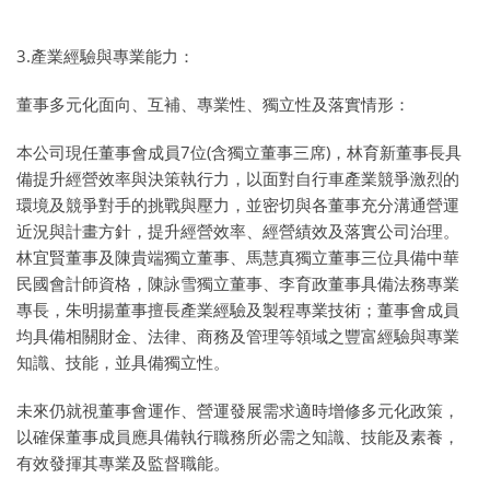
3.產業經驗與專業能力：
董事多元化面向、互補、專業性、獨立性及落實情形：
本公司現任董事會成員7位(含獨立董事三席)，林育新董事長具
備提升經營效率與決策執行力，以面對自行車產業競爭激烈的
環境及競爭對手的挑戰與壓力，並密切與各董事充分溝通營運
近況與計畫方針，提升經營效率、經營績效及落實公司治理。
林宜賢董事及陳貴端獨立董事、馬慧真獨立董事三位具備中華
民國會計師資格，陳詠雪獨立董事、李育政董事具備法務專業
專長，朱明揚董事擅長產業經驗及製程專業技術；董事會成員
均具備相關財金、法律、商務及管理等領域之豐富經驗與專業
知識、技能，並具備獨立性。
未來仍就視董事會運作、營運發展需求適時增修多元化政策，
以確保董事成員應具備執行職務所必需之知識、技能及素養，
有效發揮其專業及監督職能。